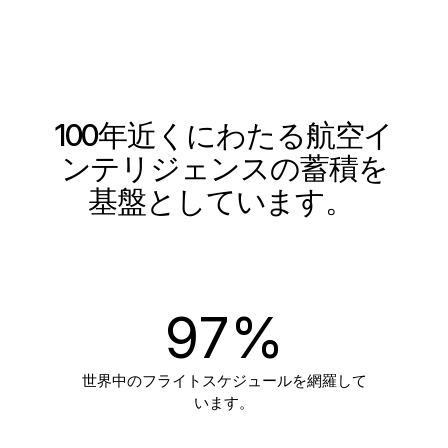
100年近くにわたる航空イ
ンテリジェンスの蓄積を
基盤としています。
97
%
世界中のフライトスケジュールを網羅して
います。