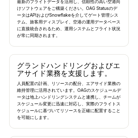
最新のフライトデータを活用し、信頼性の高い空港向
けソフトウェアをご構築ください。OAG Statusのデ
ータはAPIおよびSnowflakeを介してゲート管理シス
テム、旅客用ディスプレイ、空港の運用データベース
に直接統合されるため、運用システムとフライト状況
が常に同期されます。
グランドハンドリングおよびエ
アサイド業務を支援します。
人員配置の計画、リソースの配分、エアサイド業務の
維持管理に活用されています。OAGのスケジュールデ
ータは地上ハンドリングシステムと連携し、チームが
スケジュール変更に迅速に対応し、実際のフライトス
ケジュールに基づいてリソースを正確に配置すること
を可能にします。