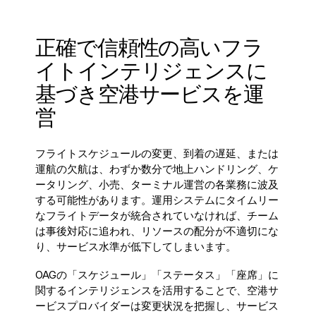
)
フランス語 (
正確で信頼性の高いフラ
Français
イトインテリジェンスに
)
基づき空港サービスを運
アラビア語 (
営
العربية
フライトスケジュールの変更、到着の遅延、または
)
運航の欠航は、わずか数分で地上ハンドリング、ケ
ータリング、小売、ターミナル運営の各業務に波及
する可能性があります。運用システムにタイムリー
なフライトデータが統合されていなければ、チーム
は事後対応に追われ、リソースの配分が不適切にな
り、サービス水準が低下してしまいます。
OAGの「スケジュール」「ステータス」「座席」に
関するインテリジェンスを活用することで、空港サ
ービスプロバイダーは変更状況を把握し、サービス