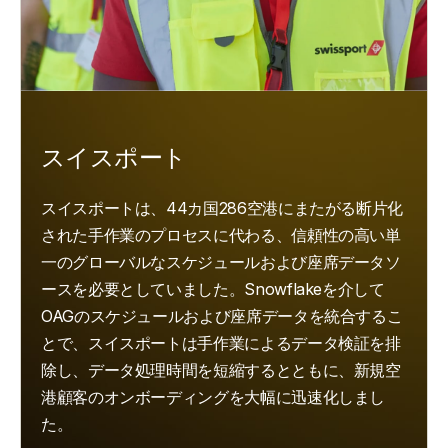
スイスポート
スイスポートは、44カ国286空港にまたがる断片化
された手作業のプロセスに代わる、信頼性の高い単
一のグローバルなスケジュールおよび座席データソ
ースを必要としていました。Snowflakeを介して
OAGのスケジュールおよび座席データを統合するこ
とで、スイスポートは手作業によるデータ検証を排
除し、データ処理時間を短縮するとともに、新規空
港顧客のオンボーディングを大幅に迅速化しまし
た。