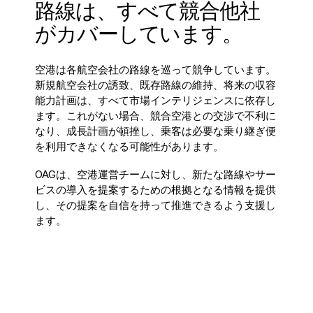
)
路線は、すべて競合他社
フランス語 (
がカバーしています。
Français
空港は各航空会社の路線を巡って競争しています。
)
新規航空会社の誘致、既存路線の維持、将来の収容
能力計画は、すべて市場インテリジェンスに依存し
アラビア語 (
ます。これがない場合、競合空港との交渉で不利に
なり、成長計画が頓挫し、乗客は必要な乗り継ぎ便
العربية
を利用できなくなる可能性があります。
)
OAGは、空港運営チームに対し、新たな路線やサー
ビスの導入を提案するための根拠となる情報を提供
し、その提案を自信を持って推進できるよう支援し
ます。